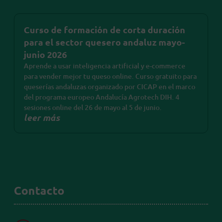
Curso de formación de corta duración
para el sector quesero andaluz mayo-
junio 2026
Aprende a usar inteligencia artificial y e-commerce
para vender mejor tu queso online. Curso gratuito para
queserías andaluzas organizado por CICAP en el marco
del programa europeo Andalucía Agrotech DIH. 4
sesiones online del 26 de mayo al 5 de junio.
leer más
Contacto