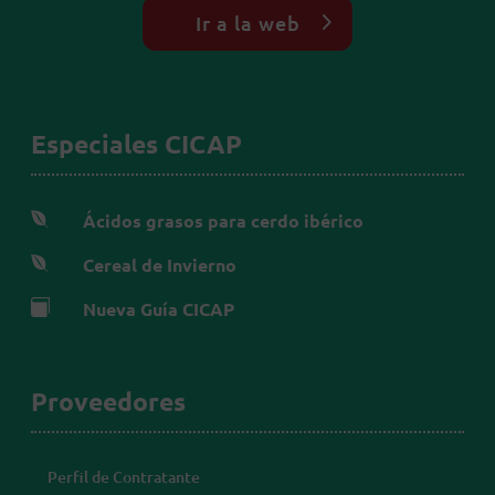
Ir a la web
Especiales CICAP

Ácidos grasos para cerdo ibérico

Cereal de Invierno

Nueva Guía CICAP
Proveedores
Perfil de Contratante