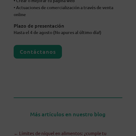
• Crear o mejorar tu página web
• Actuaciones de comercialización a través de venta
online
Plazo de presentación
Hasta el 4 de agosto (No apures al último día!)
Contáctanos
Más artículos en nuestro blog
←
Límites de níquel en alimentos: ¿cumple tu