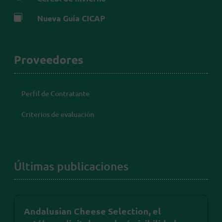

Nueva Guía CICAP
Proveedores
Perfil de Contratante
Criterios de evaluación
Últimas publicaciones
Andalusian Cheese Selection, el