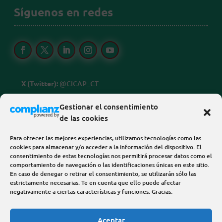
Síguenos en redes
X (Twitter):
@CICAP_CT
Linkedin:
@cicap-centro-tecnologico
Gestionar el consentimiento
de las cookies
FB, IG, Threads y Youtube:
@cicapcentrotecnologico
Para ofrecer las mejores experiencias, utilizamos tecnologías como las
cookies para almacenar y/o acceder a la información del dispositivo. El
consentimiento de estas tecnologías nos permitirá procesar datos como el
comportamiento de navegación o las identificaciones únicas en este sitio.
En caso de denegar o retirar el consentimiento, se utilizarán sólo las
estrictamente necesarias. Te en cuenta que ello puede afectar
negativamente a ciertas características y funciones. Gracias.
Sitio web desarrollado por
NexusÁurea Digital
Aceptar