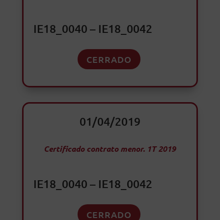
IE18_0040 – IE18_0042
CERRADO
01/04/2019
Certificado contrato menor. 1T 2019
IE18_0040 – IE18_0042
CERRADO