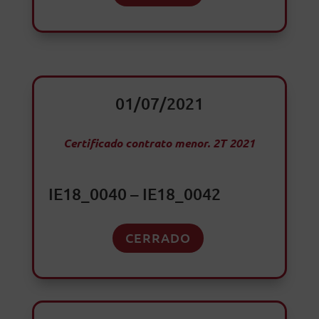
01/07/2021
Certificado contrato menor. 2T 2021
IE18_0040 – IE18_0042
CERRADO