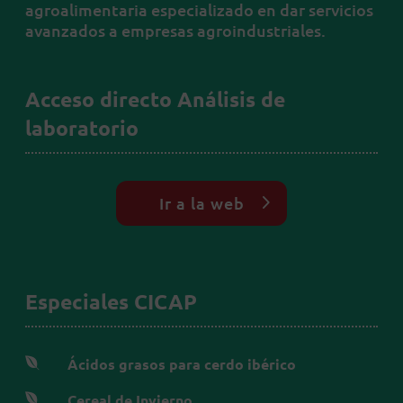
agroalimentaria especializado en dar servicios
avanzados a empresas agroindustriales.
Acceso directo Análisis de
laboratorio
Ir a la web
Especiales CICAP

Ácidos grasos para cerdo ibérico

Cereal de Invierno