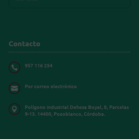
Contacto
957 116 254

Por correo electrónico

Polígono industrial Dehesa Boyal, 8, Parcelas

9-13. 14400, Pozoblanco, Córdoba.