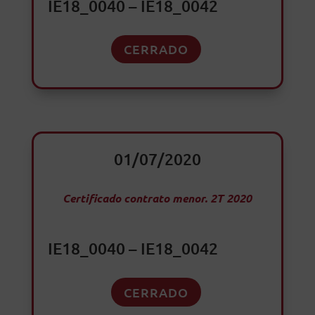
IE18_0040 – IE18_0042
CERRADO
01/07/2020
Certificado contrato menor. 2T 2020
IE18_0040 – IE18_0042
CERRADO