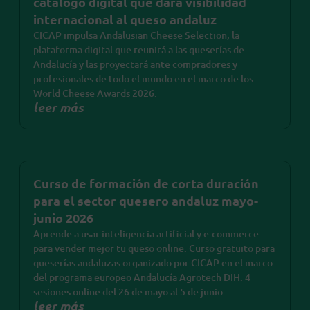
catálogo digital que dará visibilidad
internacional al queso andaluz
CICAP impulsa Andalusian Cheese Selection, la
plataforma digital que reunirá a las queserías de
Andalucía y las proyectará ante compradores y
profesionales de todo el mundo en el marco de los
World Cheese Awards 2026.
leer más
Curso de formación de corta duración
para el sector quesero andaluz mayo-
junio 2026
Aprende a usar inteligencia artificial y e-commerce
para vender mejor tu queso online. Curso gratuito para
queserías andaluzas organizado por CICAP en el marco
del programa europeo Andalucía Agrotech DIH. 4
sesiones online del 26 de mayo al 5 de junio.
leer más