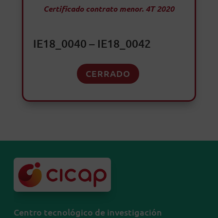
Certificado contrato menor. 4T 2020
IE18_0040 – IE18_0042
CERRADO
Centro tecnológico de investigación