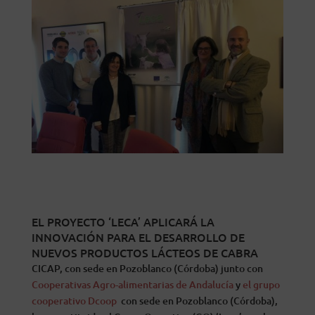
EL PROYECTO ‘LECA’ APLICARÁ LA
INNOVACIÓN PARA EL DESARROLLO DE
NUEVOS PRODUCTOS LÁCTEOS DE CABRA
CICAP, con sede en Pozoblanco (Córdoba) junto con
Cooperativas Agro-alimentarias de Andalucía
y
el grupo
cooperativo Dcoop
con sede en Pozoblanco (Córdoba),