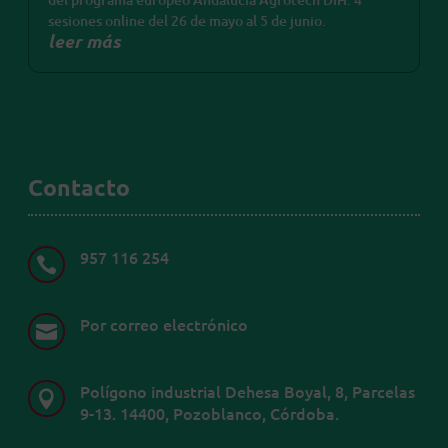
sesiones online del 26 de mayo al 5 de junio.
leer más
Contacto
957 116 254

Por correo electrónico

Polígono industrial Dehesa Boyal, 8, Parcelas

9-13. 14400, Pozoblanco, Córdoba.