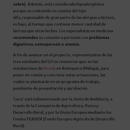
cobre)
. Además, está considerada hipoalergénica
porque su contenido en caseína del tipo
alfa, responsable de gran parte de las alergias a lácteos,
es bajo, al tiempo que contiene menor cantidad de
lactosa que otras leches. Los especialistas en medicina
recomiendan
su consumo a personas con
problemas
digestivos, osteoporosis o anemia.
A fin de avanzar en el proyecto, representantes de las
tres entidades del GO se reunieron ayer en las
instalaciones de
Dcoop
en Antequera (Málaga), para
poner en común y concretar estas actuaciones, las
cuales se plasmarán en un programa de trabajo,
pendiente de presentación y aprobación.
‘Leca’ está subvencionado por la Junta de Andalucía, a
través de la Consejería de Agricultura, Pesca y
Desarrollo Rural, y por la Unión Europea mediante los
fondos FEADER (Fondo Europeo Agrícola de Desarrollo
Rural).