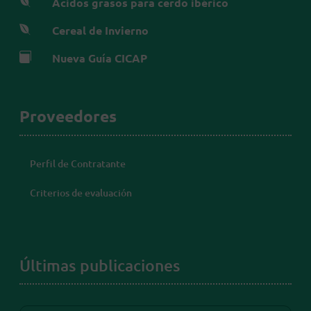

Ácidos grasos para cerdo ibérico

Cereal de Invierno

Nueva Guía CICAP
Proveedores
Perfil de Contratante
Criterios de evaluación
Últimas publicaciones