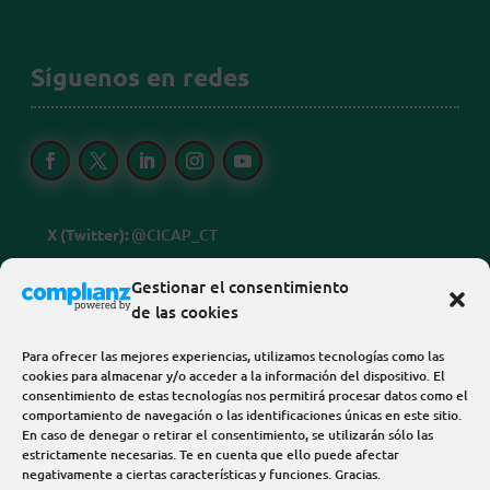
Síguenos en redes
X (Twitter):
@CICAP_CT
Linkedin:
@cicap-centro-tecnologico
Gestionar el consentimiento
de las cookies
FB, IG, Threads y Youtube:
@cicapcentrotecnologico
Para ofrecer las mejores experiencias, utilizamos tecnologías como las
cookies para almacenar y/o acceder a la información del dispositivo. El
consentimiento de estas tecnologías nos permitirá procesar datos como el
comportamiento de navegación o las identificaciones únicas en este sitio.
En caso de denegar o retirar el consentimiento, se utilizarán sólo las
estrictamente necesarias. Te en cuenta que ello puede afectar
negativamente a ciertas características y funciones. Gracias.