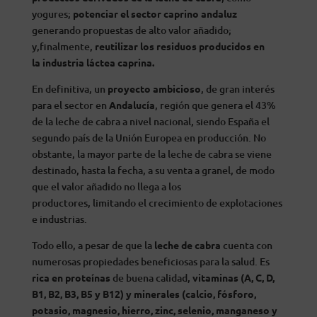
yogures;
potenciar el sector caprino andaluz
generando propuestas de alto valor añadido;
y,finalmente,
reutilizar los residuos producidos en
la
industria láctea caprina.
En definitiva, un
proyecto ambicioso
, de gran interés
para el sector en
Andalucía
, región que genera el 43%
de la leche de cabra a nivel nacional, siendo España el
segundo país de la Unión Europea en producción. No
obstante, la mayor parte de la leche de cabra se viene
destinado, hasta la fecha, a su venta a granel, de modo
que el valor añadido no llega a los
productores, limitando el crecimiento de explotaciones
e industrias.
Todo ello, a pesar de que la
leche de cabra
cuenta con
numerosas propiedades beneficiosas para la salud. Es
rica en proteínas
de buena calidad,
vitaminas (A, C, D,
B1, B2, B3, B5 y B12) y minerales (calcio, fósforo,
potasio, magnesio, hierro, zinc, selenio, manganeso y