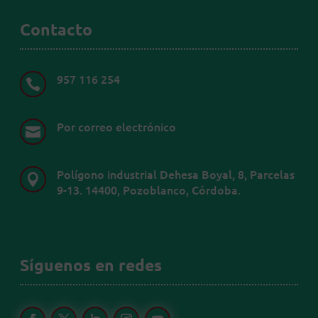
Contacto
957 116 254

Por correo electrónico

Polígono industrial Dehesa Boyal, 8, Parcelas

9-13. 14400, Pozoblanco, Córdoba.
Síguenos en redes