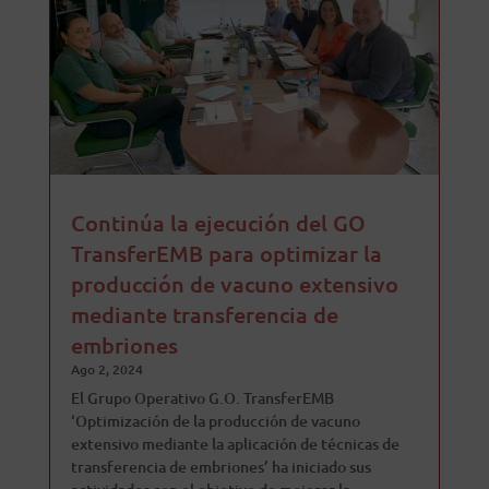
Continúa la ejecución del GO
TransferEMB para optimizar la
producción de vacuno extensivo
mediante transferencia de
embriones
Ago 2, 2024
El Grupo Operativo G.O. TransferEMB
‘Optimización de la producción de vacuno
extensivo mediante la aplicación de técnicas de
transferencia de embriones’ ha iniciado sus