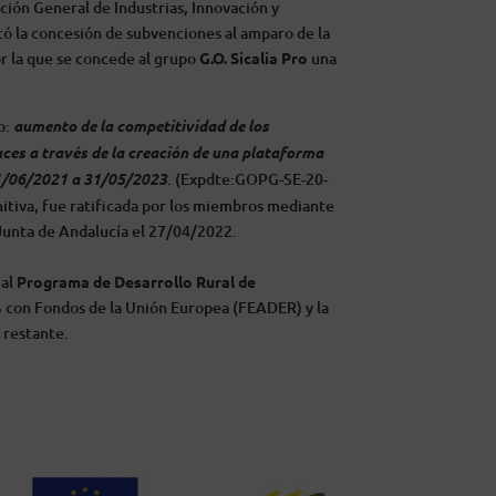
ión General de Industrias, Innovación y
ó la concesión de subvenciones al amparo de la
or la que
se concede al grupo
G.O. Sicalia Pro
una
o:
aumento de la competitividad de los
ces a través de la creación de una plataforma
/06/2021 a 31/05/2023
. (Expdte:GOPG-SE-20-
nitiva, fue ratificada por los miembros mediante
 Junta de Andalucía el 27/04/2022.
 al
Programa de Desarrollo Rural de
 con Fondos de la Unión Europea (FEADER) y la
 restante.