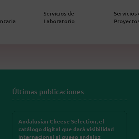
Servicios de
Servicios
ntaria
Laboratorio
Proyecto
Últimas publicaciones
Andalusian Cheese Selection, el
catálogo digital que dará visibilidad
internacional al queso andaluz