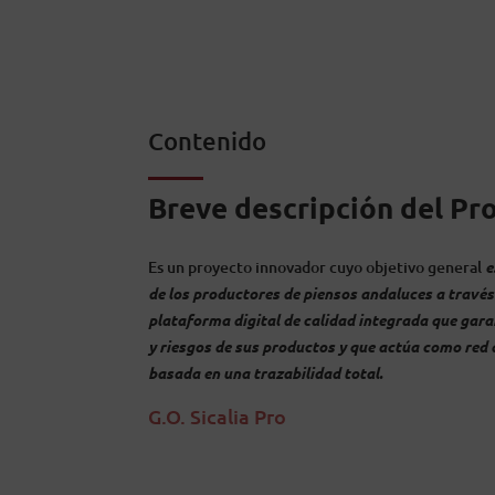
Contenido
Breve descripción del Pr
Es un proyecto innovador cuyo objetivo general
e
de los productores de piensos andaluces a través
plataforma digital de calidad integrada que garan
y riesgos de sus productos y que actúa como red 
basada en una trazabilidad total.
G.O. Sicalia Pro