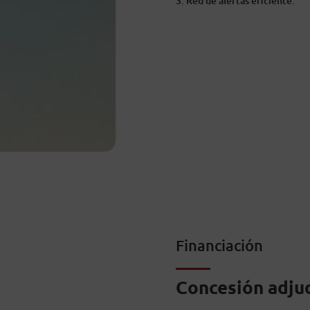
Red de alertas eficiente.
Financiación
Concesión adjud