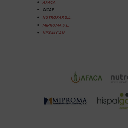
AFACA
CICAP
NUTROFAR S.L.
MIPROMA S.L.
HISPALGAN