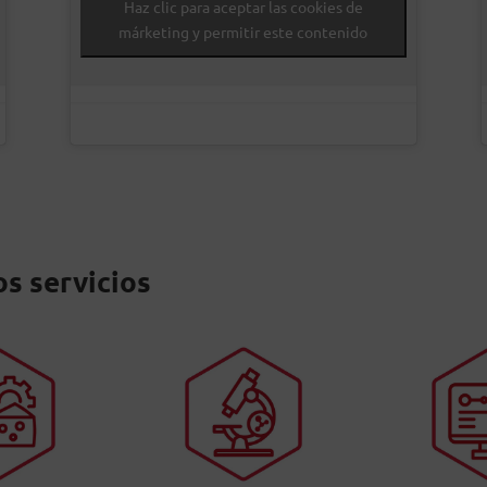
Haz clic para aceptar las cookies de
márketing y permitir este contenido
s servicios