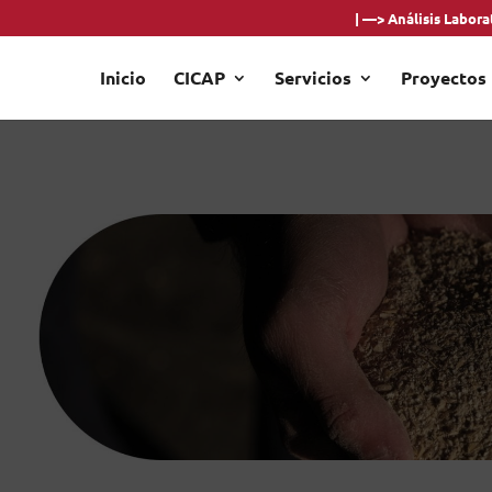
| —> Análisis Laborat
Inicio
CICAP
Servicios
Proyectos