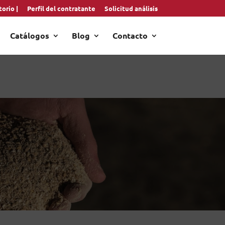
orio |
Perfil del contratante
Solicitud análisis
Catálogos
Blog
Contacto