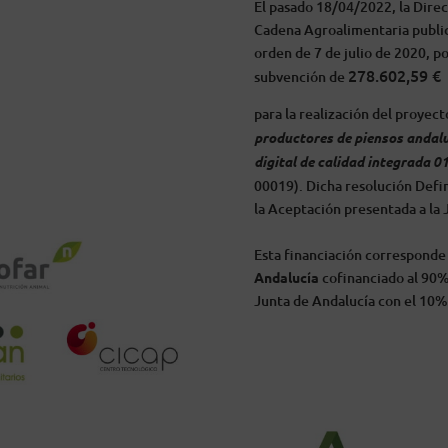
El pasado 18/04/2022, la Direcc
Cadena
Agroalimentaria public
orden de 7 de julio de 2020, p
278.602,59 €
subvención de
para la realización del proyect
productores de piensos andalu
digital de calidad integrada
01
00019). Dicha resolución Defi
la Aceptación presentada a la
Esta financiación corresponde
Andalucía
cofinanciado al 90%
Junta de Andalucía con el 10%