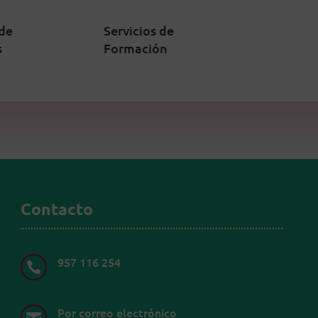
 de
Servicios de
s
Formación
Contacto
957 116 254

Por correo electrónico
