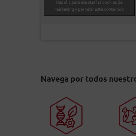
Haz clic para aceptar las cookies de
márketing y permitir este contenido
Navega por todos nuestro